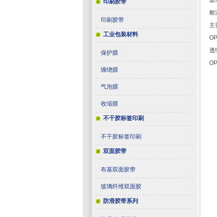
玻
印刷胶带
耐
印刷胶带
主
工业包装材料
O
透
保护膜
O
缠绕膜
气泡膜
收缩膜
不干胶标签印刷
不干胶标签印刷
双面胶带
布基双面胶带
玻璃纤维双面胶
防滑胶带系列