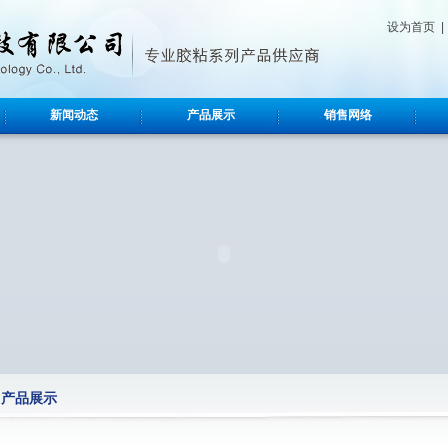
设为首页
新闻动态
产品展示
销售网络
产品展示