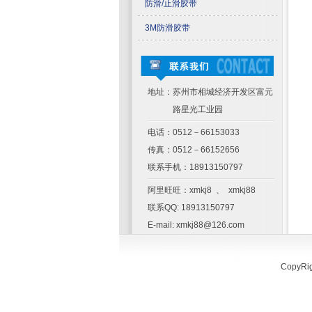
防滑/止滑胶带
3M防滑胶带
地址：苏州市相城经济开发区富元
路星光工业园
电话：0512－66153033
传真：0512－66152656
联系手机：18913150797
阿里旺旺：xmkj8 、 xmkj88
联系QQ: 18913150797
E-mail: xmkj88@126.com
Copy