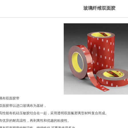
玻璃纤维双面胶
璃布双面胶带
双面胶带以进口玻璃布为基材，
高性能有机硅压敏胶结合在一起，采用透明双面氟塑离型材料复合而成。
有优异的耐高温性，再剥离性和优越的粘接性。