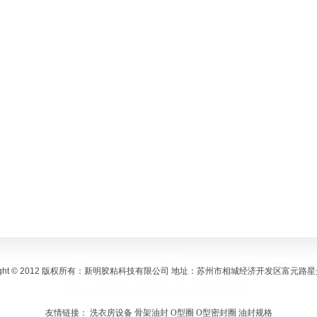
Right © 2012 版权所有：新明胶粘科技有限公司 地址：苏州市相城经济开发区富元路
友情链接：
洗衣房设备
骨架油封
O型圈
O型密封圈
油封规格