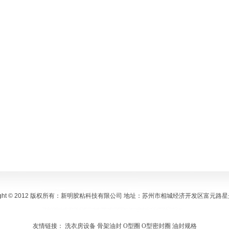
Right © 2012 版权所有：新明胶粘科技有限公司 地址：苏州市相城经济开发区富元路
友情链接：
洗衣房设备
骨架油封
O型圈
O型密封圈
油封规格