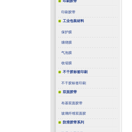
印刷胶带
印刷胶带
工业包装材料
保护膜
缠绕膜
气泡膜
收缩膜
不干胶标签印刷
不干胶标签印刷
双面胶带
布基双面胶带
玻璃纤维双面胶
防滑胶带系列