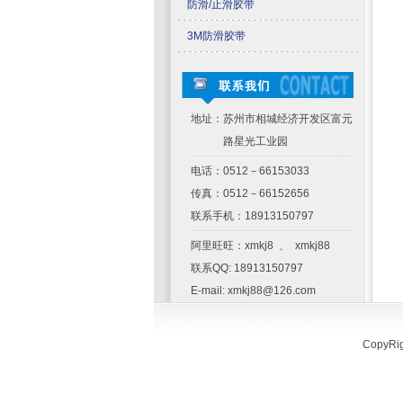
防滑/止滑胶带
3M防滑胶带
地址：苏州市相城经济开发区富元
路星光工业园
电话：0512－66153033
传真：0512－66152656
联系手机：18913150797
阿里旺旺：xmkj8 、 xmkj88
联系QQ: 18913150797
E-mail: xmkj88@126.com
Copy