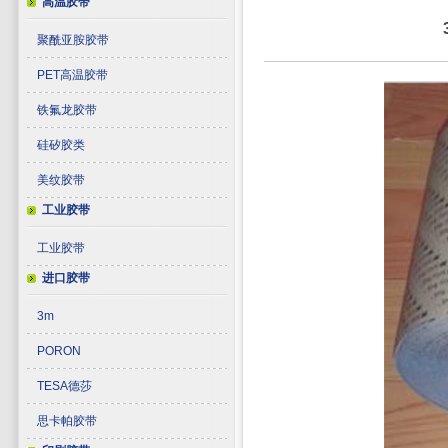
高温胶带
聚酰亚胺胶带
PET高温胶带
铁氟龙胶带
硅矽胶类
美纹胶带
工业胶带
工业胶带
进口胶带
3m
PORON
TESA德莎
思卡帕胶带